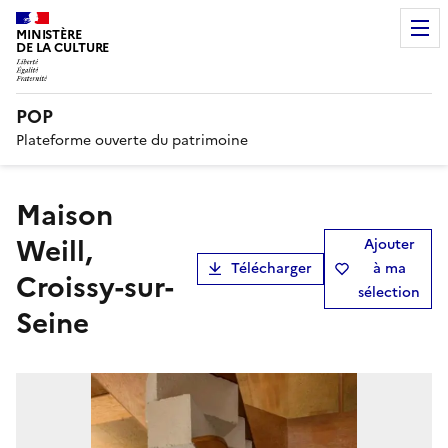
MINISTÈRE
DE LA CULTURE
POP
Plateforme ouverte du patrimoine
Maison
Weill,
Ajouter
Télécharger
à ma
Croissy-sur-
sélection
Seine