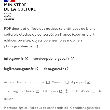
MINISTÈRE
DE LA CULTURE
POP décrit et diffuse des notices scientifiques de biens
culturels étudiés ou conservés en France (œuvres d'art,
édifices ou sites, objets ou ensembles mobiliers,
photographies, etc.)
info.gouv.fr
service-public.gouv.fr
legifrance.gouv.fr
data.gouv.fr
Accessibilité : non conforme
Contact
À propos
Télécharger les bases
Statistiques
Centre d’aide
Plan
du site
Mentions légales
·
Politique de confidentialité
·
Conditions générales