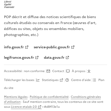
POP décrit et diffuse des notices scientifiques de biens
culturels étudiés ou conservés en France (œuvres d'art,
édifices ou sites, objets ou ensembles mobiliers,
photographies, etc.)
info.gouv.fr
service-public.gouv.fr
legifrance.gouv.fr
data.gouv.fr
Accessibilité : non conforme
Contact
À propos
Télécharger les bases
Statistiques
Centre d’aide
Plan
du site
Mentions légales
·
Politique de confidentialité
·
Conditions générales
d'utilisation
· Sauf mention contraire, tous les contenus de ce site sont
sous
Licence etalab-2.0
• #
d8413e1a