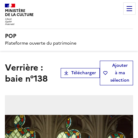
MINISTÈRE
DE LA CULTURE
POP
Plateforme ouverte du patrimoine
verrière :
Ajouter
Télécharger
à ma
baie n°138
sélection