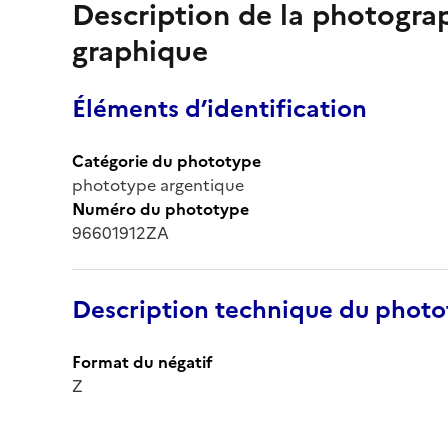
Description de la photogr
graphique
Éléments d’identification
Catégorie du phototype
phototype argentique
Numéro du phototype
96601912ZA
Description technique du phot
Format du négatif
Z