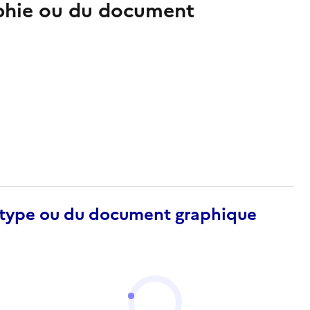
aphie ou du document
otype ou du document graphique