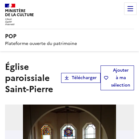
MINISTÈRE
DE LA CULTURE
POP
Plateforme ouverte du patrimoine
Église
Ajouter
paroissiale
Télécharger
à ma
sélection
Saint-Pierre