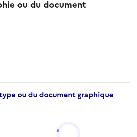
aphie ou du document
otype ou du document graphique