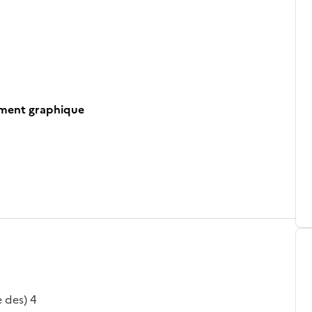
ument graphique
e des) 4