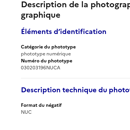
Description de la photogr
graphique
Éléments d’identification
Catégorie du phototype
phototype numérique
Numéro du phototype
030203196NUCA
Description technique du phot
Format du négatif
NUC