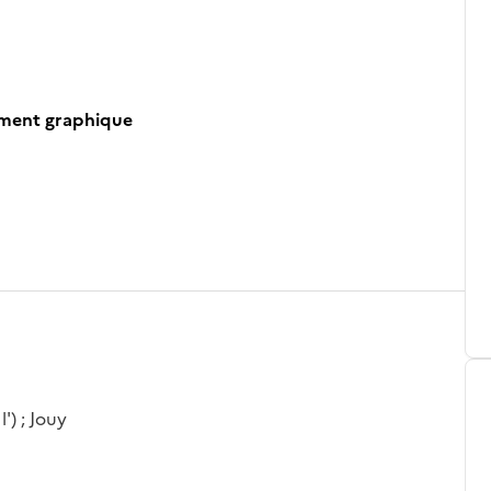
ument graphique
l') ; Jouy