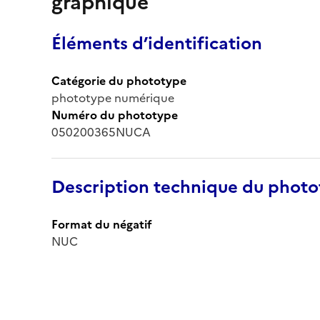
graphique
Éléments d’identification
Catégorie du phototype
phototype numérique
Numéro du phototype
050200365NUCA
Description technique du phot
Format du négatif
NUC