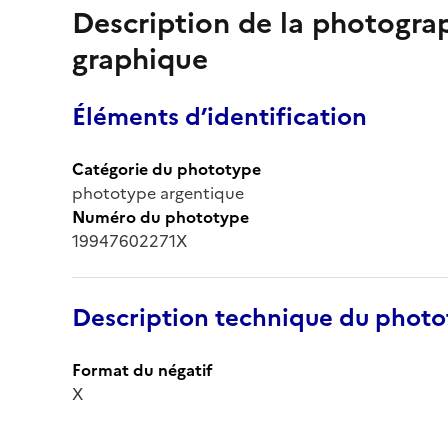
Description de la photogr
graphique
Éléments d’identification
Catégorie du phototype
phototype argentique
Numéro du phototype
19947602271X
Description technique du phot
Format du négatif
X