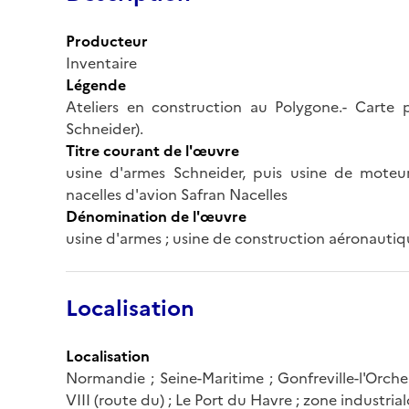
Producteur
Inventaire
Légende
Ateliers en construction au Polygone.- Carte p
Schneider).
Titre courant de l'œuvre
usine d'armes Schneider, puis usine de moteurs
nacelles d'avion Safran Nacelles
Dénomination de l'œuvre
usine d'armes ; usine de construction aéronauti
Localisation
Localisation
Normandie ; Seine-Maritime ; Gonfreville-l'Orche
VIII (route du) ; Le Port du Havre ; zone industria