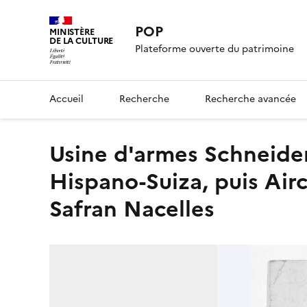
POP
MINISTÈRE
DE LA CULTURE
Plateforme ouverte du patrimoine
Accueil
Recherche
Recherche avancée
usine d'armes Schneider, puis usine de moteurs d'avion
Hispano-Suiza, puis Airc
Safran Nacelles