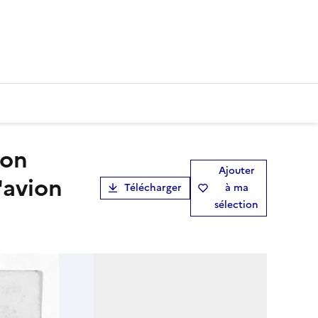
Ajouter
'avion
Télécharger
à ma
sélection