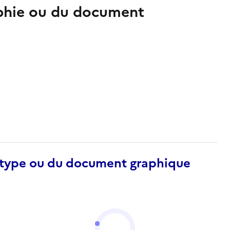
aphie ou du document
otype ou du document graphique