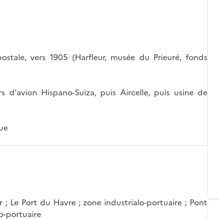
ostale, vers 1905 (Harfleur, musée du Prieuré, fonds
 d'avion Hispano-Suiza, puis Aircelle, puis usine de
que
r ; Le Port du Havre ; zone industrialo-portuaire ; Pont
lo-portuaire