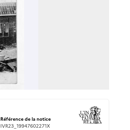
Référence de la notice
IVR23_19947602271X