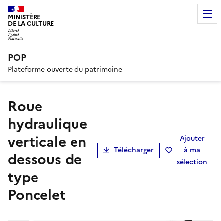
MINISTÈRE
DE LA CULTURE
POP
Plateforme ouverte du patrimoine
roue
hydraulique
verticale en
Ajouter
Télécharger
à ma
dessous de
sélection
type
Poncelet