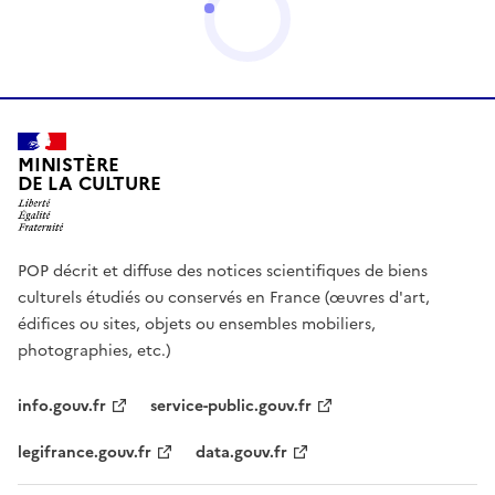
MINISTÈRE
DE LA CULTURE
POP décrit et diffuse des notices scientifiques de biens
culturels étudiés ou conservés en France (œuvres d'art,
édifices ou sites, objets ou ensembles mobiliers,
photographies, etc.)
info.gouv.fr
service-public.gouv.fr
legifrance.gouv.fr
data.gouv.fr