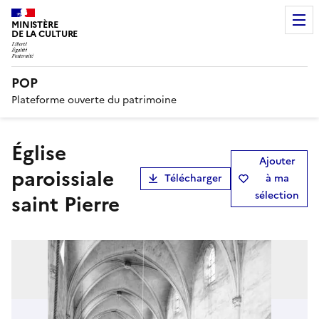
MINISTÈRE
DE LA CULTURE
POP
Plateforme ouverte du patrimoine
église
Ajouter
paroissiale
Télécharger
à ma
sélection
saint Pierre