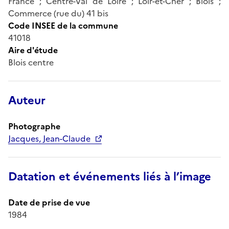
France ; Centre-Val de Loire ; Loir-et-Cher ; Blois ;
Commerce (rue du) 41 bis
Code INSEE de la commune
41018
Aire d'étude
Blois centre
Auteur
Photographe
Jacques, Jean-Claude
Datation et événements liés à l’image
Date de prise de vue
1984