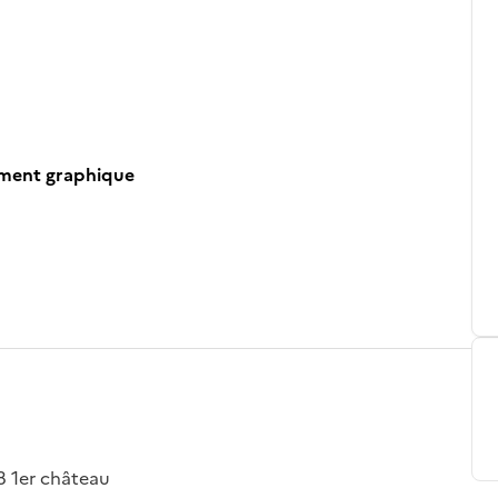
ument graphique
58 1er château