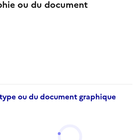
aphie ou du document
otype ou du document graphique