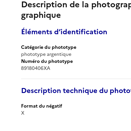
Description de la photogr
graphique
Éléments d’identification
Catégorie du phototype
phototype argentique
Numéro du phototype
89180406XA
Description technique du phot
Format du négatif
X