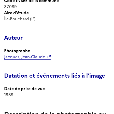
Code INSEE de la commune
37089
Aire d'étude
Île-Bouchard (L')
Auteur
Photographe
Jacques, Jean-Claude
Datation et événements liés à l’image
Date de prise de vue
1989