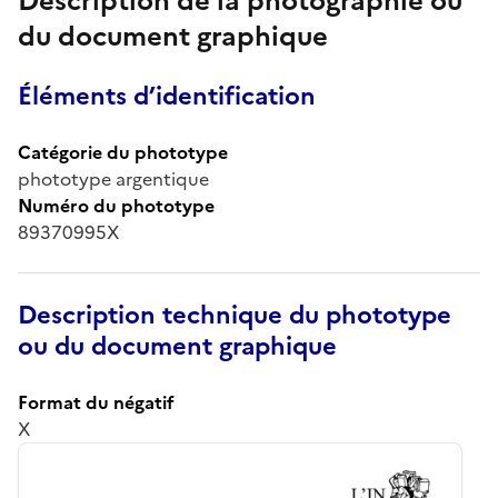
Description de la photographie ou
du document graphique
Éléments d’identification
Catégorie du phototype
phototype argentique
Numéro du phototype
89370995X
Description technique du phototype
ou du document graphique
Format du négatif
X