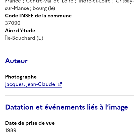
France ; Centre-Val de Loire ; Indre-et-Loire ; Crissay-
sur-Manse ; bourg (le)
Code INSEE de la commune
37090
Aire d'étude
Île-Bouchard (L')
Auteur
Photographe
Jacques, Jean-Claude
Datation et événements liés à l’image
Date de prise de vue
1989