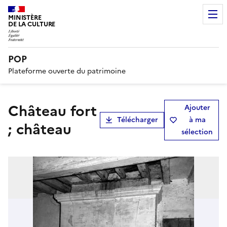
MINISTÈRE
DE LA CULTURE
POP
Plateforme ouverte du patrimoine
château fort
Ajouter
Télécharger
à ma
; château
sélection