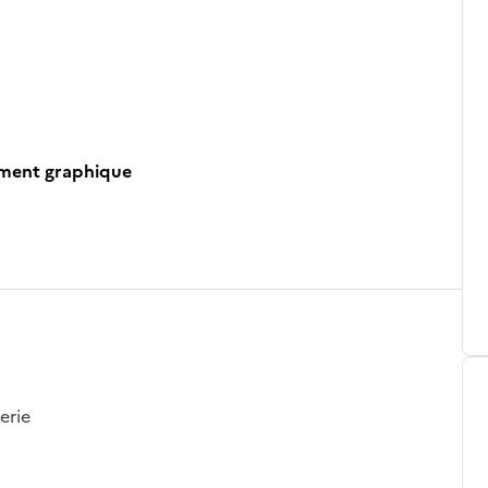
ument graphique
erie