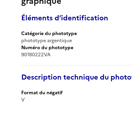
graphique
Éléments d’identification
Catégorie du phototype
phototype argentique
Numéro du phototype
90180222VA
Description technique du phot
Format du négatif
V