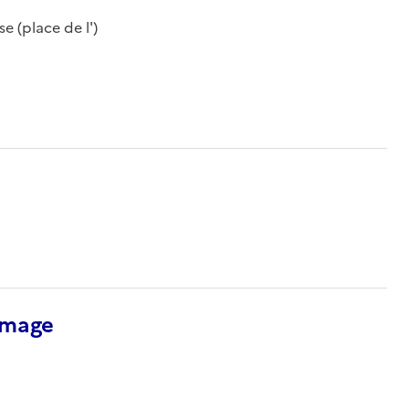
se (place de l')
’image