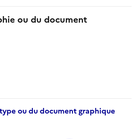
aphie ou du document
otype ou du document graphique