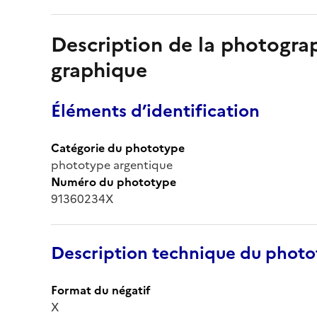
Description de la photogr
graphique
Éléments d’identification
Catégorie du phototype
phototype argentique
Numéro du phototype
91360234X
Description technique du phot
Format du négatif
X