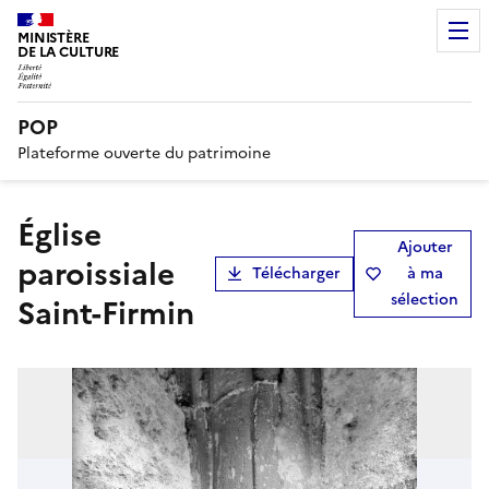
MINISTÈRE
DE LA CULTURE
POP
Plateforme ouverte du patrimoine
église
Ajouter
paroissiale
Télécharger
à ma
sélection
Saint-Firmin