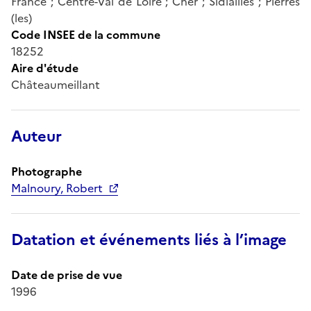
France ; Centre-Val de Loire ; Cher ; Sidiailles ; Pierres
(les)
Code INSEE de la commune
18252
Aire d'étude
Châteaumeillant
Auteur
Photographe
Malnoury, Robert
Datation et événements liés à l’image
Date de prise de vue
1996