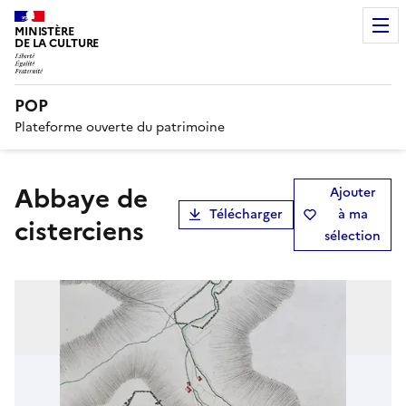
MINISTÈRE
DE LA CULTURE
POP
Plateforme ouverte du patrimoine
abbaye de
Ajouter
Télécharger
à ma
cisterciens
sélection