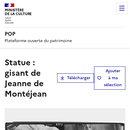
MINISTÈRE
DE LA CULTURE
POP
Plateforme ouverte du patrimoine
statue :
gisant de
Ajouter
Télécharger
à ma
Jeanne de
sélection
Montéjean