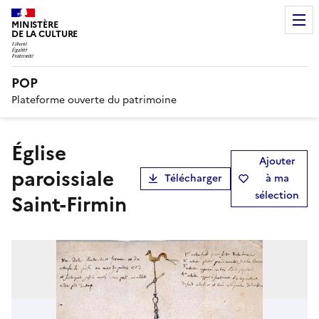
MINISTÈRE
DE LA CULTURE
POP
Plateforme ouverte du patrimoine
église
Ajouter
paroissiale
Télécharger
à ma
sélection
Saint-Firmin