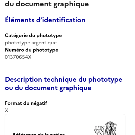
du document graphique
Éléments d’identification
Catégorie du phototype
phototype argentique
Numéro du phototype
01370654X
Description technique du phototype
ou du document graphique
Format du négatif
X
Référence de la notice