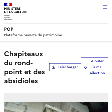
MINISTÈRE
DE LA CULTURE
POP
Plateforme ouverte du patrimoine
chapiteaux
du rond-
Ajouter
Télécharger
à ma
point et des
sélection
absidioles