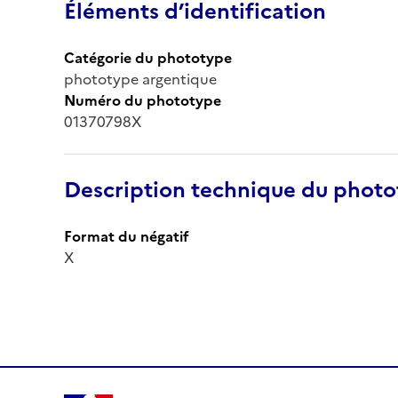
Éléments d’identification
Catégorie du phototype
phototype argentique
Numéro du phototype
01370798X
Description technique du phot
Format du négatif
X