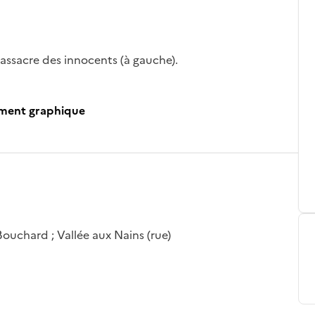
assacre des innocents (à gauche).
ument graphique
e-Bouchard ; Vallée aux Nains (rue)