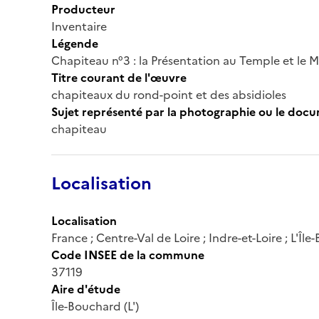
Producteur
Inventaire
Légende
Chapiteau n°3 : la Présentation au Temple et le M
Titre courant de l'œuvre
chapiteaux du rond-point et des absidioles
Sujet représenté par la photographie ou le doc
chapiteau
Localisation
Localisation
France ; Centre-Val de Loire ; Indre-et-Loire ; L'Îl
Code INSEE de la commune
37119
Aire d'étude
Île-Bouchard (L')