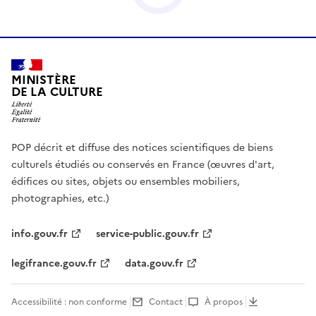
MINISTÈRE
DE LA CULTURE
POP décrit et diffuse des notices scientifiques de biens
culturels étudiés ou conservés en France (œuvres d'art,
édifices ou sites, objets ou ensembles mobiliers,
photographies, etc.)
info.gouv.fr
service-public.gouv.fr
legifrance.gouv.fr
data.gouv.fr
Accessibilité : non conforme
Contact
À propos