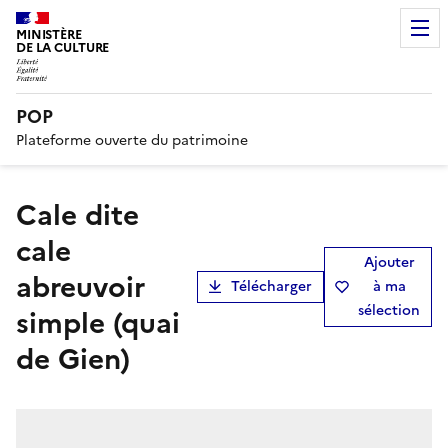
MINISTÈRE
DE LA CULTURE
POP
Plateforme ouverte du patrimoine
Cale dite
cale
Ajouter
abreuvoir
Télécharger
à ma
sélection
simple (quai
de Gien)