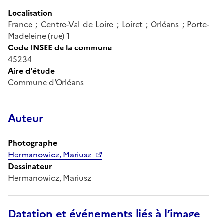
Localisation
France ; Centre-Val de Loire ; Loiret ; Orléans ; Porte-
Madeleine (rue) 1
Code INSEE de la commune
45234
Aire d'étude
Commune d'Orléans
Auteur
Photographe
Hermanowicz, Mariusz
Dessinateur
Hermanowicz, Mariusz
Datation et événements liés à l’image