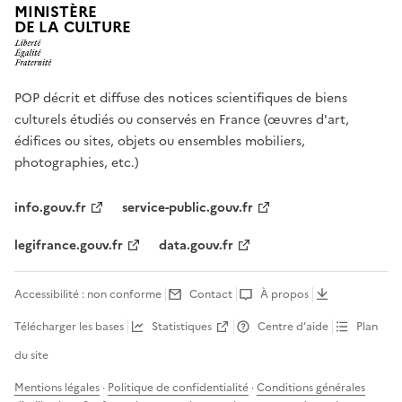
MINISTÈRE
DE LA CULTURE
POP décrit et diffuse des notices scientifiques de biens
culturels étudiés ou conservés en France (œuvres d'art,
édifices ou sites, objets ou ensembles mobiliers,
photographies, etc.)
info.gouv.fr
service-public.gouv.fr
legifrance.gouv.fr
data.gouv.fr
Accessibilité : non conforme
Contact
À propos
Télécharger les bases
Statistiques
Centre d’aide
Plan
du site
Mentions légales
·
Politique de confidentialité
·
Conditions générales