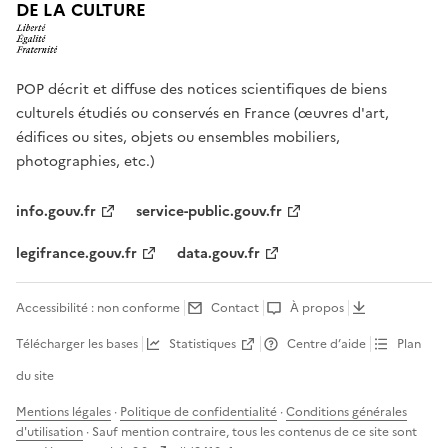
DE LA CULTURE
POP décrit et diffuse des notices scientifiques de biens
culturels étudiés ou conservés en France (œuvres d'art,
édifices ou sites, objets ou ensembles mobiliers,
photographies, etc.)
info.gouv.fr
service-public.gouv.fr
legifrance.gouv.fr
data.gouv.fr
Accessibilité : non conforme
Contact
À propos
Télécharger les bases
Statistiques
Centre d’aide
Plan
du site
Mentions légales
·
Politique de confidentialité
·
Conditions générales
d'utilisation
· Sauf mention contraire, tous les contenus de ce site sont