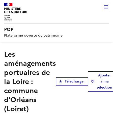
MINISTÈRE
DE LA CULTURE
POP
Plateforme ouverte du patrimoine
Les
aménagements
portuaires de
Ajouter
la Loire :
Télécharger
à ma
sélection
commune
d'Orléans
(Loiret)