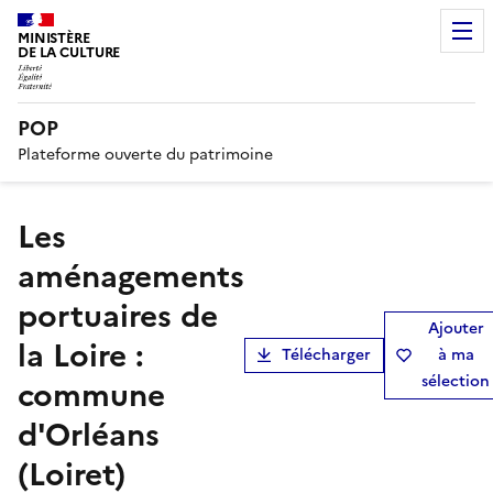
MINISTÈRE
DE LA CULTURE
POP
Plateforme ouverte du patrimoine
Les
aménagements
portuaires de
Ajouter
la Loire :
Télécharger
à ma
sélection
commune
d'Orléans
(Loiret)