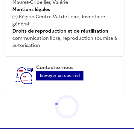
Mauret-Cribellier, Valérie
Mentions légales
(c) Région Centre-Val de Loire, Inventaire
général
Droits de reproduction et de réutilisation
communication libre, reproduction soumise à
autorisation
Contactez-nous
Envoyer un courriel