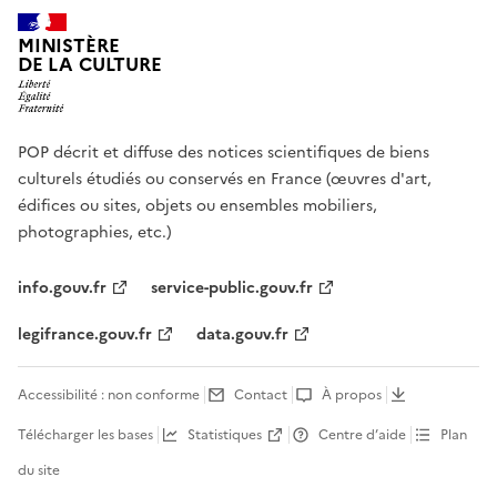
MINISTÈRE
DE LA CULTURE
POP décrit et diffuse des notices scientifiques de biens
culturels étudiés ou conservés en France (œuvres d'art,
édifices ou sites, objets ou ensembles mobiliers,
photographies, etc.)
info.gouv.fr
service-public.gouv.fr
legifrance.gouv.fr
data.gouv.fr
Accessibilité : non conforme
Contact
À propos
Télécharger les bases
Statistiques
Centre d’aide
Plan
du site