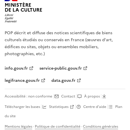
MINISTÈRE
DE LA CULTURE
POP décrit et diffuse des notices scientifiques de biens
culturels étudiés ou conservés en France (œuvres d'art,
édifices ou sites, objets ou ensembles mobiliers,
photographies, etc.)
info.gouv.fr
service-public.gouv.fr
legifrance.gouv.fr
data.gouv.fr
Accessibilité : non conforme
Contact
À propos
Télécharger les bases
Statistiques
Centre d’aide
Plan
du site
Mentions légales
·
Politique de confidentialité
·
Conditions générales