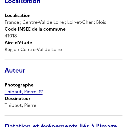
Localisation
Localisation
France ; Centre-Val de Loire ; Loir-et-Cher ; Blois
Code INSEE de la commune
41018
Aire d'étude
Région Centre-Val de Loire
Auteur
Photographe
Thibaut, Pierre
Dessinateur
Thibaut, Pierre
Datation et événements liés à l’image