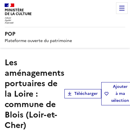
MINISTÈRE
DE LA CULTURE
POP
Plateforme ouverte du patrimoine
Les
aménagements
portuaires de
Ajouter
la Loire :
Télécharger
à ma
sélection
commune de
Blois (Loir-et-
Cher)