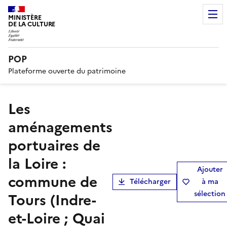
MINISTÈRE
DE LA CULTURE
POP
Plateforme ouverte du patrimoine
Les
aménagements
portuaires de
la Loire :
Ajouter
commune de
Télécharger
à ma
sélection
Tours (Indre-
et-Loire ; Quai