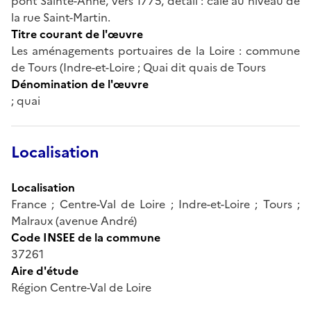
pont Sainte-Anne, vers 1775, détail : cale au niveau de
la rue Saint-Martin.
Titre courant de l'œuvre
Les aménagements portuaires de la Loire : commune
de Tours (Indre-et-Loire ; Quai dit quais de Tours
Dénomination de l'œuvre
; quai
Localisation
Localisation
France ; Centre-Val de Loire ; Indre-et-Loire ; Tours ;
Malraux (avenue André)
Code INSEE de la commune
37261
Aire d'étude
Région Centre-Val de Loire