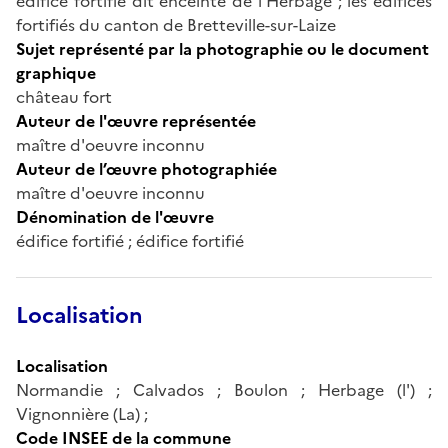
édifice fortifié dit enceinte de l'Herbage ; les édifices
fortifiés du canton de Bretteville-sur-Laize
Sujet représenté par la photographie ou le document
graphique
château fort
Auteur de l'œuvre représentée
maître d'oeuvre inconnu
Auteur de l’œuvre photographiée
maître d'oeuvre inconnu
Dénomination de l'œuvre
édifice fortifié ; édifice fortifié
Localisation
Localisation
Normandie ; Calvados ; Boulon ; Herbage (l') ;
Vignonnière (La) ;
Code INSEE de la commune