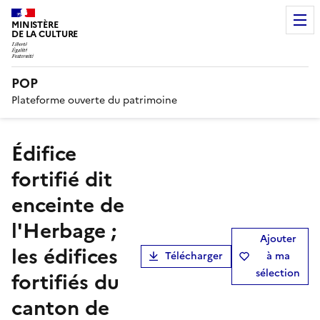
MINISTÈRE
DE LA CULTURE
POP
Plateforme ouverte du patrimoine
édifice
fortifié dit
enceinte de
l'Herbage ;
Ajouter
les édifices
Télécharger
à ma
sélection
fortifiés du
canton de