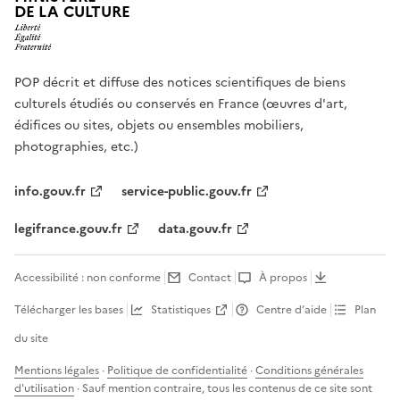
DE LA CULTURE
POP décrit et diffuse des notices scientifiques de biens
culturels étudiés ou conservés en France (œuvres d'art,
édifices ou sites, objets ou ensembles mobiliers,
photographies, etc.)
info.gouv.fr
service-public.gouv.fr
legifrance.gouv.fr
data.gouv.fr
Accessibilité : non conforme
Contact
À propos
Télécharger les bases
Statistiques
Centre d’aide
Plan
du site
Mentions légales
·
Politique de confidentialité
·
Conditions générales
d'utilisation
· Sauf mention contraire, tous les contenus de ce site sont