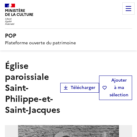
MINISTÈRE
DE LA CULTURE
POP
Plateforme ouverte du patrimoine
église
paroissiale
Ajouter
Saint-
Télécharger
à ma
sélection
Philippe-et-
Saint-Jacques