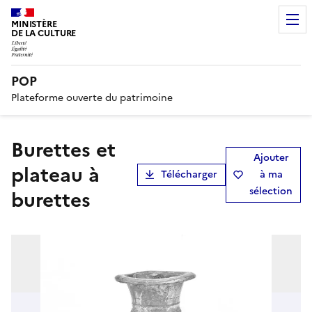
MINISTÈRE
DE LA CULTURE
POP
Plateforme ouverte du patrimoine
burettes et
Ajouter
plateau à
Télécharger
à ma
sélection
burettes