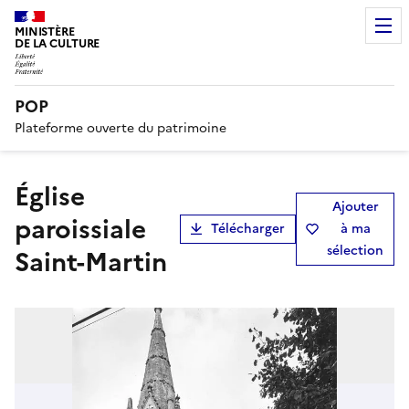
MINISTÈRE
DE LA CULTURE
POP
Plateforme ouverte du patrimoine
église
Ajouter
paroissiale
Télécharger
à ma
sélection
Saint-Martin