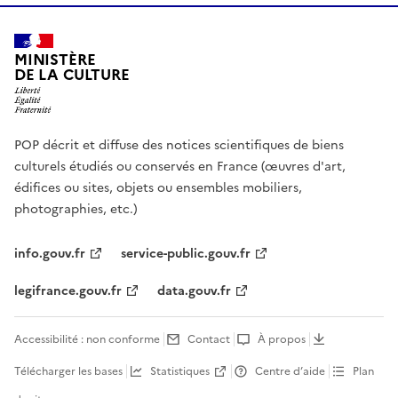
MINISTÈRE
DE LA CULTURE
POP décrit et diffuse des notices scientifiques de biens
culturels étudiés ou conservés en France (œuvres d'art,
édifices ou sites, objets ou ensembles mobiliers,
photographies, etc.)
info.gouv.fr
service-public.gouv.fr
legifrance.gouv.fr
data.gouv.fr
Accessibilité : non conforme
Contact
À propos
Télécharger les bases
Statistiques
Centre d’aide
Plan