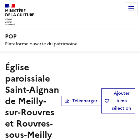
MINISTÈRE
DE LA CULTURE
POP
Plateforme ouverte du patrimoine
église
paroissiale
Saint-Aignan
Ajouter
de Meilly-
Télécharger
à ma
sélection
sur-Rouvres
et Rouvres-
sous-Meilly