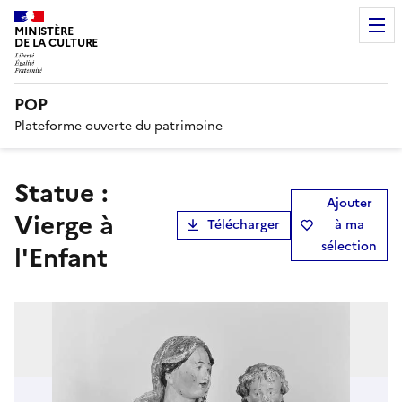
MINISTÈRE
DE LA CULTURE
POP
Plateforme ouverte du patrimoine
statue :
Ajouter
Vierge à
Télécharger
à ma
sélection
l'Enfant