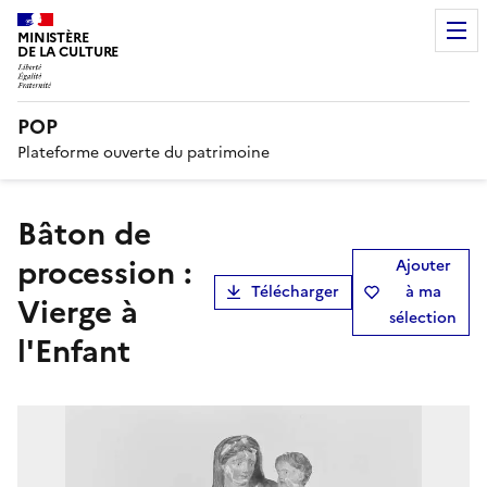
MINISTÈRE
DE LA CULTURE
POP
Plateforme ouverte du patrimoine
bâton de
procession :
Ajouter
Télécharger
à ma
Vierge à
sélection
l'Enfant