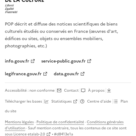
DE LA CULTURE
POP décrit et diffuse des notices scientifiques de biens
culturels étudiés ou conservés en France (œuvres d'art,
édifices ou sites, objets ou ensembles mobiliers,
photographies, etc.)
info.gouv.fr
service-public.gouv.fr
legifrance.gouv.fr
data.gouv.fr
Accessibilité : non conforme
Contact
À propos
Télécharger les bases
Statistiques
Centre d’aide
Plan
du site
Mentions légales
·
Politique de confidentialité
·
Conditions générales
d'utilisation
· Sauf mention contraire, tous les contenus de ce site sont
sous
Licence etalab-2.0
• #
d8413e1a