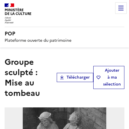
MINISTÈRE
DE LA CULTURE
POP
Plateforme ouverte du patrimoine
groupe
sculpté :
Ajouter
Télécharger
à ma
Mise au
sélection
tombeau