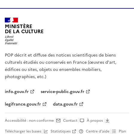
MINISTÈRE
DE LA CULTURE
POP décrit et diffuse des notices scientifiques de biens
culturels étudiés ou conservés en France (œuvres d'art,
édifices ou sites, objets ou ensembles mobiliers,
photographies, etc.)
info.gouv.fr
service-public.gouv.fr
legifrance.gouv.fr
data.gouv.fr
Accessibilité : non conforme
Contact
À propos
Télécharger les bases
Statistiques
Centre d’aide
Plan