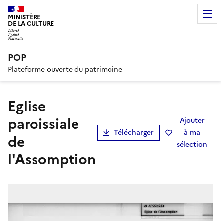
MINISTÈRE
DE LA CULTURE
POP
Plateforme ouverte du patrimoine
Eglise
paroissiale
Ajouter
Télécharger
à ma
de
sélection
l'Assomption