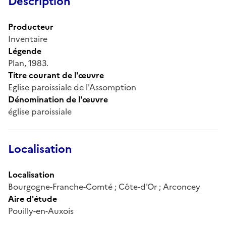
Description
Producteur
Inventaire
Légende
Plan, 1983.
Titre courant de l'œuvre
Eglise paroissiale de l'Assomption
Dénomination de l'œuvre
église paroissiale
Localisation
Localisation
Bourgogne-Franche-Comté ; Côte-d'Or ; Arconcey
Aire d'étude
Pouilly-en-Auxois