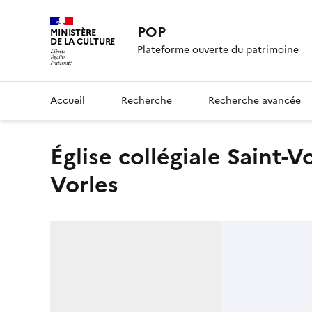
POP
MINISTÈRE
DE LA CULTURE
Plateforme ouverte du patrimoine
Accueil
Recherche
Recherche avancée
église collégiale Saint-Vorles, puis église paroissiale Saint-
Vorles