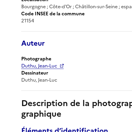
Bourgogne ; Côte-d'Or ; Châtillon-sur-Seine ; espa
Code INSEE de la commune
21154
Auteur
Photographe
Duthu, Jean-Luc
Dessinateur
Duthu, Jean-Luc
Description de la photogr
graphique
Éléments d’identification