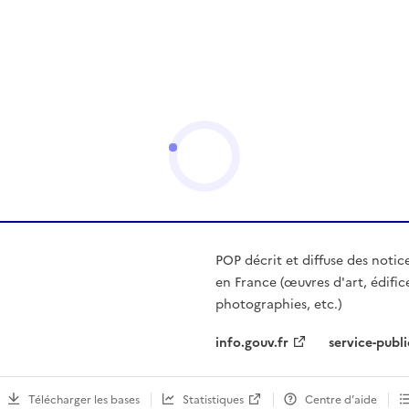
POP décrit et diffuse des notic
en France (œuvres d'art, édific
photographies, etc.)
info.gouv.fr
service-publi
Télécharger les bases
Statistiques
Centre d’aide