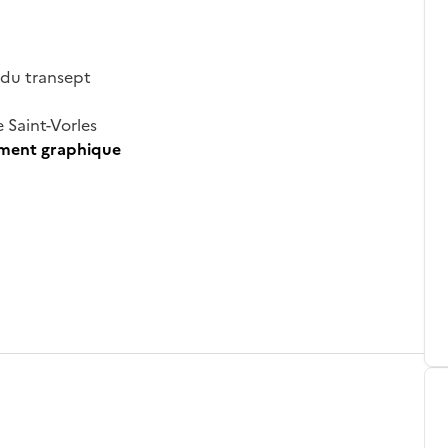
 du transept
e Saint-Vorles
ument graphique