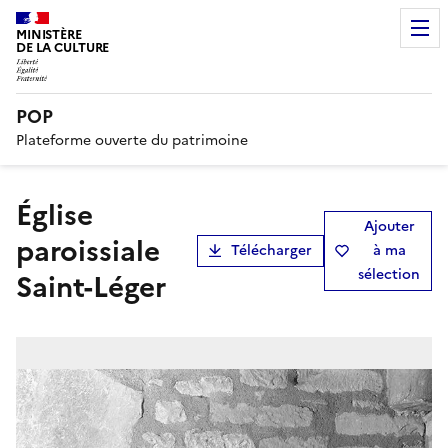
MINISTÈRE
DE LA CULTURE
POP
Plateforme ouverte du patrimoine
église
Ajouter
paroissiale
Télécharger
à ma
sélection
Saint-Léger