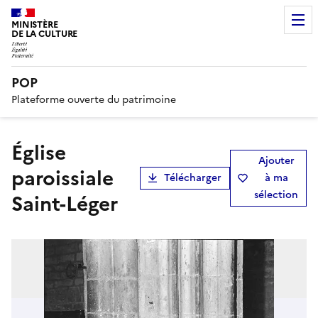
MINISTÈRE
DE LA CULTURE
POP
Plateforme ouverte du patrimoine
église
Ajouter
paroissiale
Télécharger
à ma
sélection
Saint-Léger