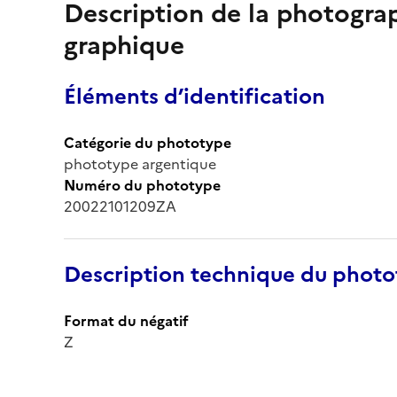
Description de la photogr
graphique
Éléments d’identification
Catégorie du phototype
phototype argentique
Numéro du phototype
20022101209ZA
Description technique du phot
Format du négatif
Z