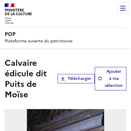
MINISTÈRE
DE LA CULTURE
POP
Plateforme ouverte du patrimoine
calvaire
édicule dit
Ajouter
Télécharger
à ma
Puits de
sélection
Moïse