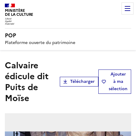
MINISTÈRE
DE LA CULTURE
POP
Plateforme ouverte du patrimoine
calvaire
édicule dit
Ajouter
Télécharger
à ma
Puits de
sélection
Moïse