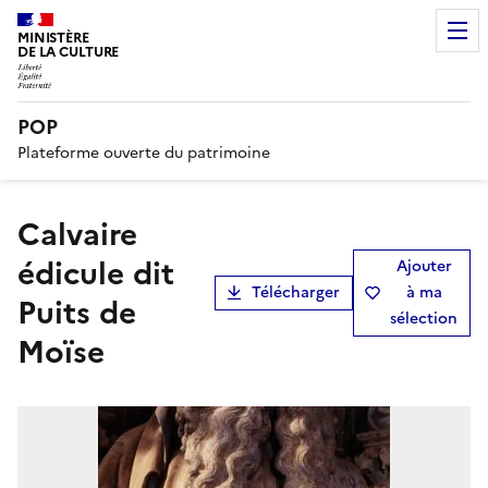
MINISTÈRE
DE LA CULTURE
POP
Plateforme ouverte du patrimoine
calvaire
édicule dit
Ajouter
Télécharger
à ma
Puits de
sélection
Moïse