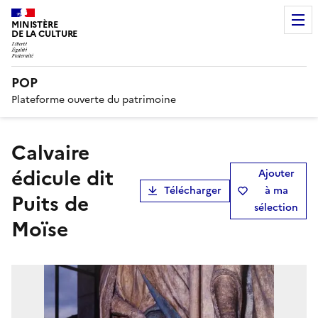
MINISTÈRE
DE LA CULTURE
POP
Plateforme ouverte du patrimoine
calvaire
édicule dit
Ajouter
Télécharger
à ma
Puits de
sélection
Moïse