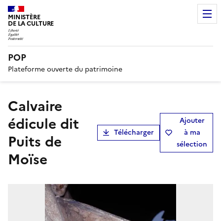
MINISTÈRE
DE LA CULTURE
POP
Plateforme ouverte du patrimoine
calvaire
édicule dit
Ajouter
Télécharger
à ma
Puits de
sélection
Moïse