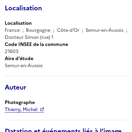
Localisation
Localisation
France ; Bourgogne ; Côte-d'Or ; Semur-en-Auxois ;
Docteur Simon (rue) 1
Code INSEE de la commune
21603
Aire d'étude
Semur-en-Auxois
Auteur
Photographe
Thierry, Michel
Datation et événements liés à l’image